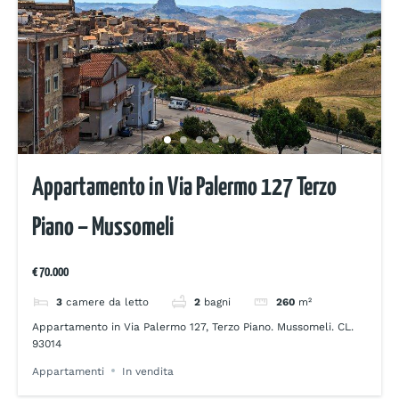
Appartamento in Via Palermo 127 Terzo
Piano – Mussomeli
€ 70.000
3
camere da letto
2
bagni
260
m²
Appartamento in Via Palermo 127, Terzo Piano. Mussomeli. CL.
93014
Appartamenti
In vendita