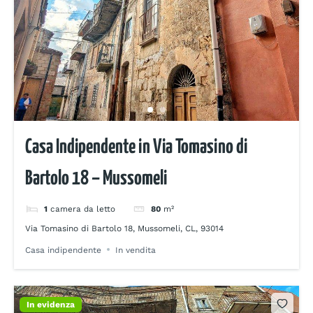
Casa Indipendente in Via Tomasino di
Bartolo 18 – Mussomeli
1
camera da letto
80
m²
Via Tomasino di Bartolo 18, Mussomeli, CL, 93014
Casa indipendente
In vendita
In evidenza