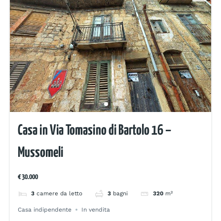
Casa in Via Tomasino di Bartolo 16 –
Mussomeli
€ 30.000
3
camere da letto
3
bagni
320
m²
Casa indipendente
In vendita