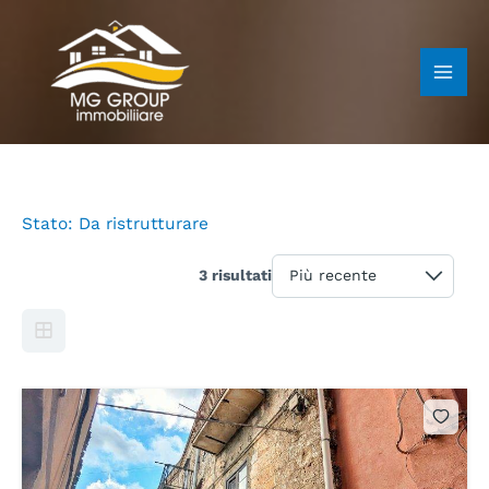
Vai
al
contenuto
Stato:
Da ristrutturare
3 risultati