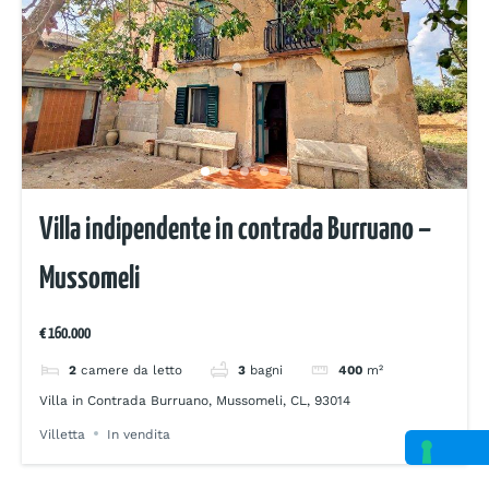
Villa indipendente in contrada Burruano –
Mussomeli
€ 160.000
2
camere da letto
3
bagni
400
m²
Villa in Contrada Burruano, Mussomeli, CL, 93014
Villetta
In vendita